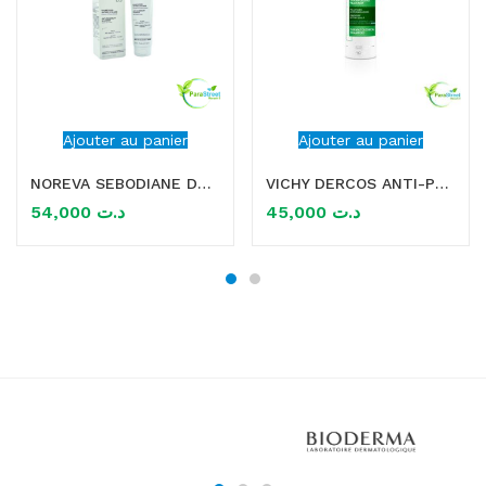
Ajouter au panier
Ajouter au panier
NOREVA SEBODIANE DS SHAMPOOING ANTIPELLICULAIRE 150ML
VICHY DERCOS ANTI-PELLICULAIRE SHAMPOOING TRAITANT CHEVEUX NORMAUX A SECS 200ML
54,000
د.ت
45,000
د.ت