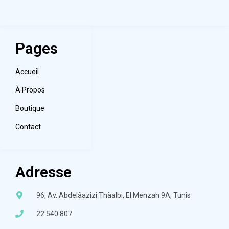
Pages
Accueil
À Propos
Boutique
Contact
Adresse
96, Av. Abdelãazizi Thäalbi, El Menzah 9A, Tunis
22 540 807