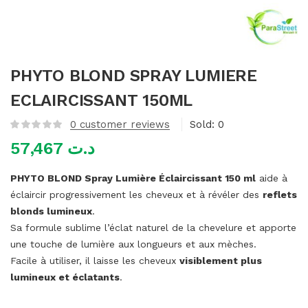
mme)
PHYTO BLOND SPRAY LUMIERE
ECLAIRCISSANT 150ML
0
customer reviews
Sold:
0
57,467
د.ت
PHYTO BLOND Spray Lumière Éclaircissant 150 ml
aide à
éclaircir progressivement les cheveux et à révéler des
reflets
blonds lumineux
.
Sa formule sublime l’éclat naturel de la chevelure et apporte
une touche de lumière aux longueurs et aux mèches.
Facile à utiliser, il laisse les cheveux
visiblement plus
lumineux et éclatants
.