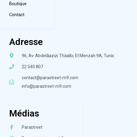
Boutique
Contact
Adresse
96, Av. Abdelãazizi Thäalbi, El Menzah 9A, Tunis
22 540 807
contact@parastreet-m9.com
info@parastreet-m9.com
Médias
Parastreet