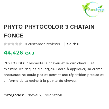
mme)
PHYTO PHYTOCOLOR 3 CHATAIN
FONCE
0
customer reviews
Sold:
0
44,426
د.ت
PHYTO COLOR respecte le cheveu et le cuir chevelu et
minimise les risques d’allergies. Facile à appliquer, sa crême
onctueuse ne coule pas et permet une répartition précise et
uniforme de la racine à la pointe du cheveu.
Categories:
Cheveux
Coloration