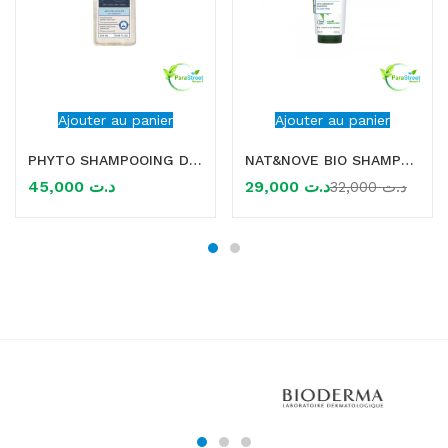
Ajouter au panier
Ajouter au panier
PHYTO SHAMPOOING DERMO TRAITANT ANTI PELLICULES 250ML
NAT&NOVE BIO SHAMPOOING ANTIPELLICULAIRE A L’EXTRAIT DE SAULE 250ML
45,000
د.ت
29,000
د.ت
32,000
د.ت