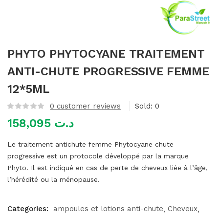
mme)
PHYTO PHYTOCYANE TRAITEMENT
ANTI-CHUTE PROGRESSIVE FEMME
12*5ML
0
customer reviews
Sold:
0
158,095
د.ت
Le traitement antichute femme Phytocyane chute
progressive est un protocole développé par la marque
Phyto. Il est indiqué en cas de perte de cheveux liée à l’âge,
l’hérédité ou la ménopause.
Categories:
ampoules et lotions anti-chute
Cheveux