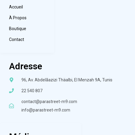
Accueil
À Propos
Boutique
Contact
Adresse
96, Av. Abdelãazizi Thäalbi, El Menzah 9A, Tunis
22 540 807
contact@parastreet-m9.com
info@parastreet-m9.com