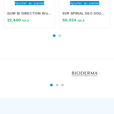
Ajouter au panier
Ajouter au panier
GUM BI DIRECTION Brossette interdentaire 1.4MM
SVR SPIRIAL DEO DOUCHE 400ML
22,400
د.ت
50,524
د.ت