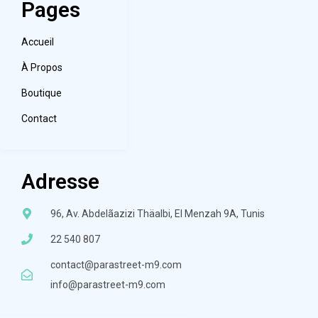
Pages
Accueil
À Propos
Boutique
Contact
Adresse
96, Av. Abdelãazizi Thäalbi, El Menzah 9A, Tunis
22 540 807
contact@parastreet-m9.com
info@parastreet-m9.com