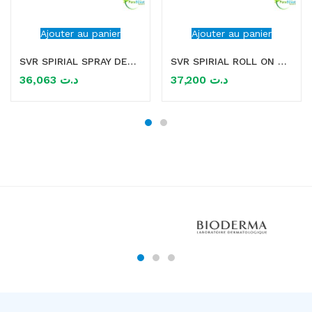
Ajouter au panier
Ajouter au panier
SVR SPIRIAL SPRAY DEODORANT ANTI TRANSPIRANT 75ML
SVR SPIRIAL ROLL ON ANTI TRANSPIRANT 48H 50ML
36,063
د.ت
37,200
د.ت