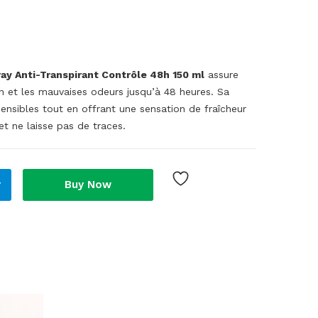
 Anti-Transpirant Contrôle 48h 150 ml
assure
on et les mauvaises odeurs jusqu’à 48 heures. Sa
nsibles tout en offrant une sensation de fraîcheur
 et ne laisse pas de traces.
r
Buy Now