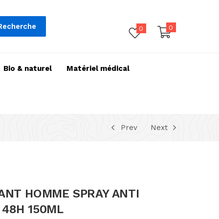
Recherche
0
0
Bio & naturel
Matériel médical
Prev
Next
ANT HOMME SPRAY ANTI
48H 150ML