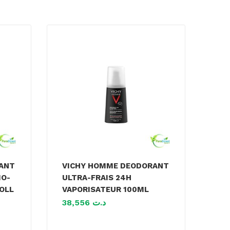
ANT
VICHY HOMME DEODORANT
MO-
ULTRA-FRAIS 24H
OLL
VAPORISATEUR 100ML
38,556
د.ت