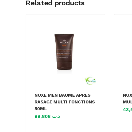
Related products
NUXE MEN BAUME APRES
NUX
RASAGE MULTI FONCTIONS
MUL
50ML
88,808
د.ت