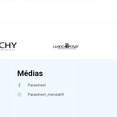
Médias
Parastreet
Parastreet_menzah9