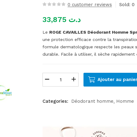
0
customer reviews
Sold:
0
33,875
د.ت
Le
ROGE CAVAILLES Déodorant Homme Spray
une protection efficace contre la transpirati
formule dermatologique respecte les peaux se
durable. Facile à utiliser, il sèche rapidement
Ajouter au panie
Categories:
Déodorant homme
Homme