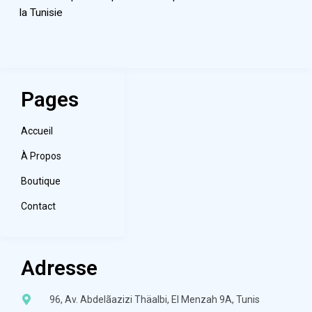
la Tunisie
Pages
Accueil
À Propos
Boutique
Contact
Adresse
96, Av. Abdelãazizi Thäalbi, El Menzah 9A, Tunis