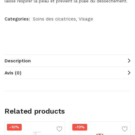
laisse respirer la peau et prévient la plaie du dessèchement.
Categories:
Soins des cicatrices
Visage
Description
Avis (0)
Related products
-10%
-10%