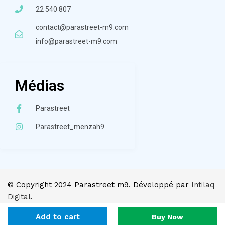
22 540 807
contact@parastreet-m9.com
info@parastreet-m9.com
Médias
Parastreet
Parastreet_menzah9
© Copyright 2024 Parastreet m9. Développé par
Intilaq
Digital
.
Add to cart
Buy Now