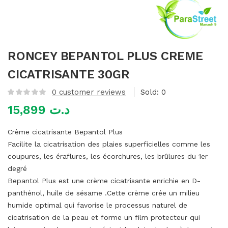
mme)
RONCEY BEPANTOL PLUS CREME
CICATRISANTE 30GR
0
customer reviews
Sold:
0
15,899
د.ت
Crème cicatrisante Bepantol Plus
Facilite la cicatrisation des plaies superficielles comme les
coupures, les éraflures, les écorchures, les brûlures du 1er
degré
Bepantol Plus est une crème cicatrisante enrichie en D-
panthénol, huile de sésame .Cette crème crée un milieu
humide optimal qui favorise le processus naturel de
cicatrisation de la peau et forme un film protecteur qui