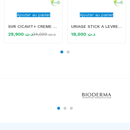
Ajouter au panier
Ajouter au panier
SVR CICAVIT+ CREME APAISANTE 40ML
URIAGE STICK A LEVRES 4G
29,900
د.ت
18,000
د.ت
34,000
د.ت