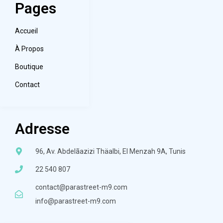
Pages
Accueil
À Propos
Boutique
Contact
Adresse
96, Av. Abdelãazizi Thäalbi, El Menzah 9A, Tunis
22 540 807
contact@parastreet-m9.com
info@parastreet-m9.com