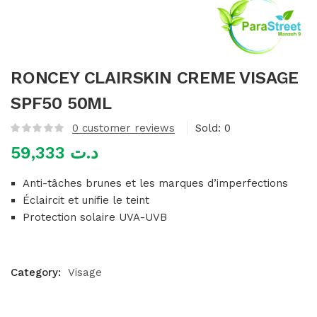
mme)
RONCEY CLAIRSKIN CREME VISAGE
SPF50 50ML
0
customer reviews
Sold:
0
59,333
د.ت
Anti-tâches brunes et les marques d’imperfections
Éclaircit et unifie le teint
Protection solaire UVA-UVB
Category:
Visage