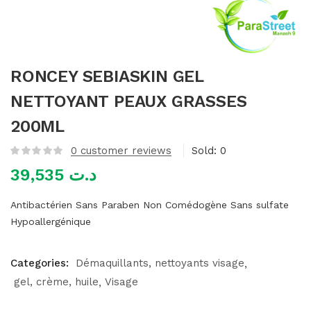
mme)
RONCEY SEBIASKIN GEL
NETTOYANT PEAUX GRASSES
200ML
0
customer reviews
Sold:
0
39,535
د.ت
Antibactérien
Sans Paraben
Non Comédogène
Sans sulfate
Hypoallergénique
Categories:
Démaquillants, nettoyants visage
gel, crème, huile
Visage