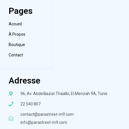
Pages
Accueil
À Propos
Boutique
Contact
Adresse
96, Av. Abdelãazizi Thäalbi, El Menzah 9A, Tunis
22 540 807
contact@parastreet-m9.com
info@parastreet-m9.com