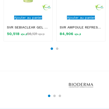
Ajouter au panier
Ajouter au panier
SVR SEBIACLEAR GEL MOUSSANT 400ML
SVR AMPOULE REFRESH DAY SERUM CONTOUR DES YEUX 15ML
50,518
د.ت
84,906
د.ت
56,131
د.ت