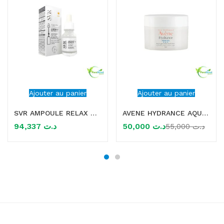
Ajouter au panier
Ajouter au panier
SVR AMPOULE RELAX NIGHT SERUM CONTOUR DES YEUX 15ML
AVENE HYDRANCE AQUA GEL-CREME HYDRATANT 50ML
94,337
د.ت
50,000
د.ت
55,000
د.ت