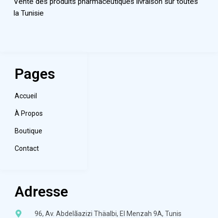
Vente des produits pharmaceutiques livraison sur toutes
la Tunisie
Pages
Accueil
À Propos
Boutique
Contact
Adresse
96, Av. Abdelãazizi Thäalbi, El Menzah 9A, Tunis