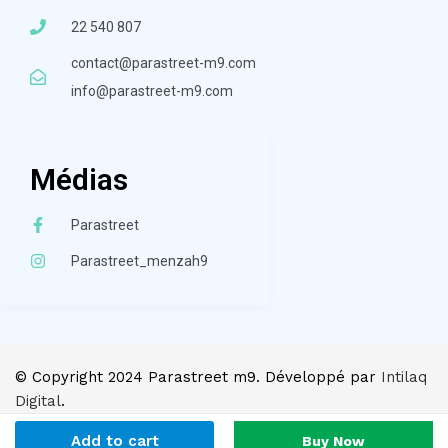
22 540 807
contact@parastreet-m9.com
info@parastreet-m9.com
Médias
Parastreet
Parastreet_menzah9
© Copyright 2024 Parastreet m9. Développé par
Intilaq
Digital
.
Add to cart
Buy Now