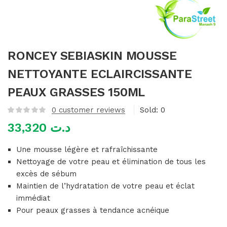
mme)
RONCEY SEBIASKIN MOUSSE
NETTOYANTE ECLAIRCISSANTE
PEAUX GRASSES 150ML
0
customer reviews
Sold:
0
33,320
د.ت
Une mousse légère et rafraîchissante
Nettoyage de votre peau et élimination de tous les
excès de sébum
Maintien de l’hydratation de votre peau et éclat
immédiat
Pour peaux grasses à tendance acnéique