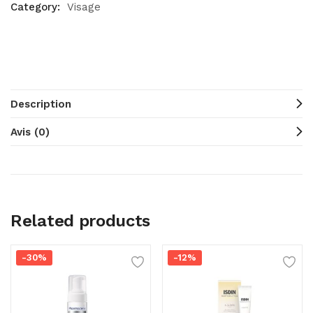
Category:
Visage
Description
Avis (0)
Related products
-30%
-12%