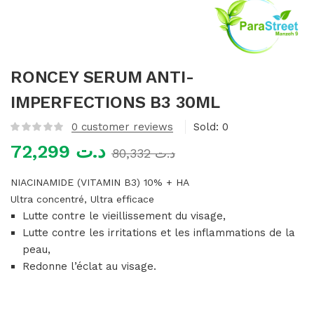
mme)
RONCEY SERUM ANTI-
IMPERFECTIONS B3 30ML
0
customer reviews
Sold:
0
72,299
د.ت
80,332
د.ت
NIACINAMIDE (VITAMIN B3) 10% + HA
Ultra concentré, Ultra efficace
Lutte contre le vieillissement du visage,
Lutte contre les irritations et les inflammations de la
peau,
Redonne l’éclat au visage.