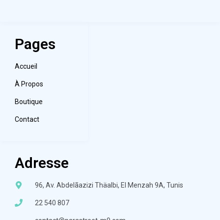
Pages
Accueil
À Propos
Boutique
Contact
Adresse
96, Av. Abdelãazizi Thäalbi, El Menzah 9A, Tunis
22 540 807