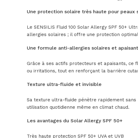
Une protection solaire très haute pour peaux s
Le SENSILIS Fluid 100 Solar Allergy SPF 50+ Ult
allergies solaires ; il offre une protection opti
Une formule anti-allergies solaires et apaisan
Grâce à ses actifs protecteurs et apaisants, ce f
ou irritations, tout en renforçant la barrière cuta
Texture ultra-fluide et invisible
Sa texture ultra-fluide pénètre rapidement sans la
utilisation quotidienne même en climat chaud.
Les avantages du Solar Allergy SPF 50+
Très haute protection SPF 50+ UVA et UVB