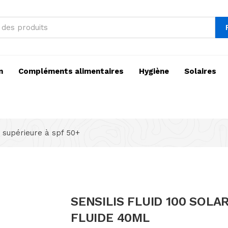
n
Compléments alimentaires
Hygiène
Solaires
 supérieure à spf 50+
SENSILIS FLUID 100 SOLA
FLUIDE 40ML