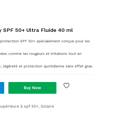
y SPF 50+ Ultra Fluide 40 ml
ute protection SPF 50+ spécialement conçue pour les
nées comme les rougeurs et irritations tout en
rt, légèreté et protection quotidienne sans effet gras.
r
Buy Now
supérieure à spf 50+
Solaire