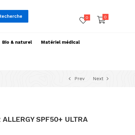
Recherche
0
0
Bio & naturel
Matériel médical
Prev
Next
R ALLERGY SPF50+ ULTRA