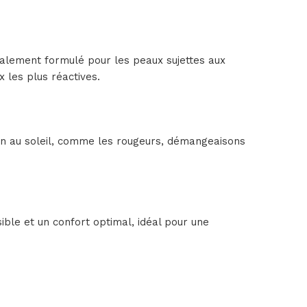
ialement formulé pour les peaux sujettes aux
x les plus réactives.
tion au soleil, comme les rougeurs, démangeaisons
sible et un confort optimal, idéal pour une