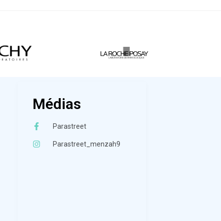
Médias
Parastreet
Parastreet_menzah9