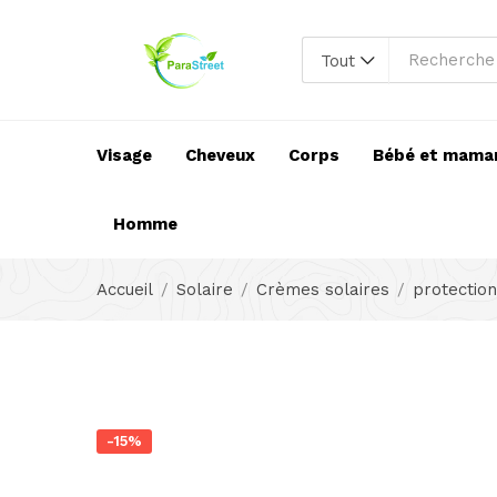
Tout
Visage
Cheveux
Corps
Bébé et mama
Homme
Accueil
Solaire
Crèmes solaires
protection
-15%