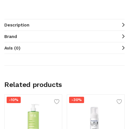
Description
Brand
Avis (0)
Related products
-10%
-30%