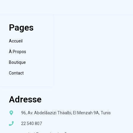
Pages
Accueil
À Propos
Boutique
Contact
Adresse
96, Av. Abdelãazizi Thäalbi, El Menzah 9A, Tunis
22 540 807