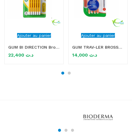
Ajouter au panier
Ajouter au panier
GUM BI DIRECTION Brossette interdentaire 1.4MM
GUM TRAV-LER BROSSETTES X4 0.9 MM
22,400
د.ت
14,000
د.ت