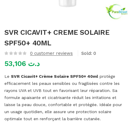
mme)
SVR CICAVIT+ CREME SOLAIRE
SPF50+ 40ML
0
customer reviews
Sold:
0
53,106
د.ت
Le
SVR Cicavit+ Crème Solaire SPF50+ 40ml
protège
efficacement les peaux sensibles ou fragilisées contre les
rayons UVA et UVB tout en favorisant leur réparation. Sa
formule apaisante et cicatrisante réduit les irritations et
laisse la peau douce, confortable et protégée. Idéale pour
un usage quotidien, elle assure une protection solaire
optimale tout en renforçant la barrière cutanée.