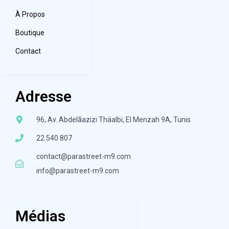
À Propos
Boutique
Contact
Adresse
96, Av. Abdelãazizi Thäalbi, El Menzah 9A, Tunis
22 540 807
contact@parastreet-m9.com
info@parastreet-m9.com
Médias