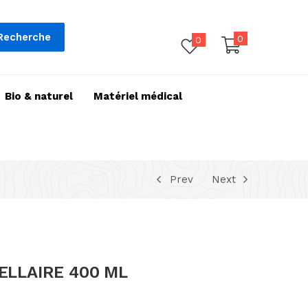
Recherche
0
0
Bio & naturel
Matériel médical
Prev
Next
ELLAIRE 400 ML