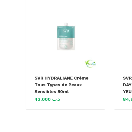
SVR HYDRALIANE Crème
SVR
Tous Types de Peaux
DAY
Sensibles 50ml
YEU
43,000
د.ت