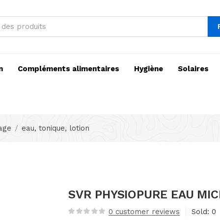
n
Compléments alimentaires
Hygiène
Solaires
sage
eau, tonique, lotion
SVR PHYSIOPURE EAU MIC
0
customer reviews
Sold:
0