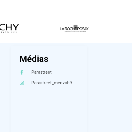
Médias
Parastreet
Parastreet_menzah9