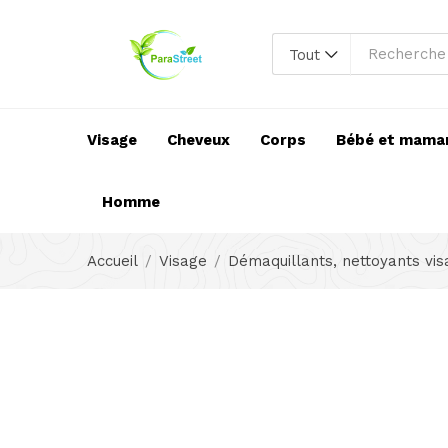
Tout
Visage
Cheveux
Corps
Bébé et mama
Homme
Accueil
Visage
Démaquillants, nettoyants vi