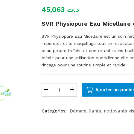
45,063
د.ت
SVR Physiopure Eau Micellaire
SVR Physiopure Eau Micellaire est un soin net
impuretés et le maquillage tout en respectan
peau propre fraîche et confortable sans tirai
Idéale pour une utilisation quotidienne elle c
rinçage pour une routine simple et rapide
Ajouter au panie
Categories:
Démaquillants, nettoyants vi