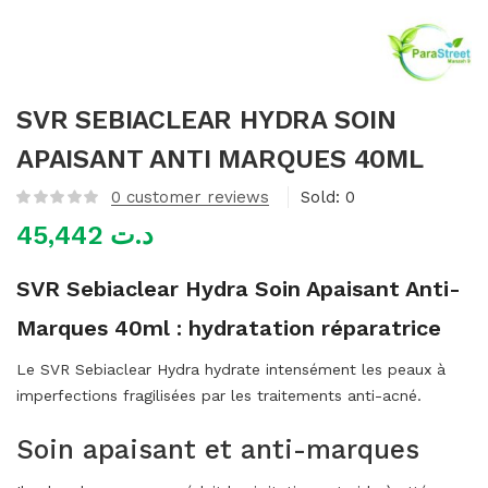
mme)
SVR SEBIACLEAR HYDRA SOIN
APAISANT ANTI MARQUES 40ML
0
customer reviews
Sold:
0
45,442
د.ت
SVR Sebiaclear Hydra Soin Apaisant Anti-
Marques 40ml : hydratation réparatrice
Le SVR Sebiaclear Hydra hydrate intensément les peaux à
imperfections fragilisées par les traitements anti-acné.
Soin apaisant et anti-marques