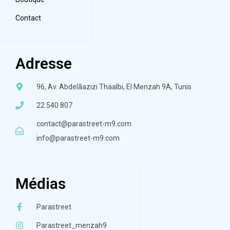
Contact
Adresse
96, Av. Abdelãazizi Thäalbi, El Menzah 9A, Tunis
22 540 807
contact@parastreet-m9.com
info@parastreet-m9.com
Médias
Parastreet
Parastreet_menzah9