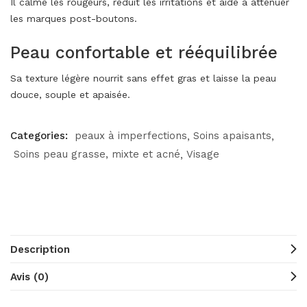
Il calme les rougeurs, réduit les irritations et aide à atténuer
les marques post-boutons.
Peau confortable et rééquilibrée
Sa texture légère nourrit sans effet gras et laisse la peau
douce, souple et apaisée.
Categories:
peaux à imperfections
Soins apaisants
Soins peau grasse, mixte et acné
Visage
Description
Avis (0)