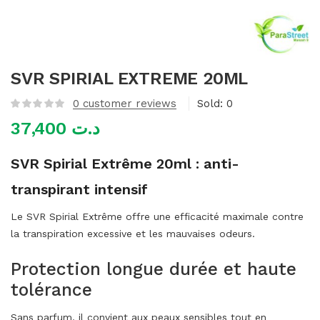
mme)
SVR SPIRIAL EXTREME 20ML
0
customer reviews
Sold:
0
37,400
د.ت
SVR Spirial Extrême 20ml : anti-
transpirant intensif
Le SVR Spirial Extrême offre une efficacité maximale contre
la transpiration excessive et les mauvaises odeurs.
Protection longue durée et haute
tolérance
Sans parfum, il convient aux peaux sensibles tout en