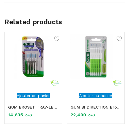
Related products
Ajouter au panier
Ajouter au panier
GUM BROSET TRAV-LER CYLINDRIQUE 2MM
GUM BI DIRECTION Brossette interdentaire 0.7MM
14,635
د.ت
22,400
د.ت