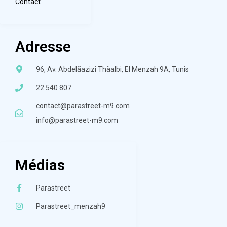
Contact
Adresse
96, Av. Abdelãazizi Thäalbi, El Menzah 9A, Tunis
22 540 807
contact@parastreet-m9.com
info@parastreet-m9.com
Médias
Parastreet
Parastreet_menzah9