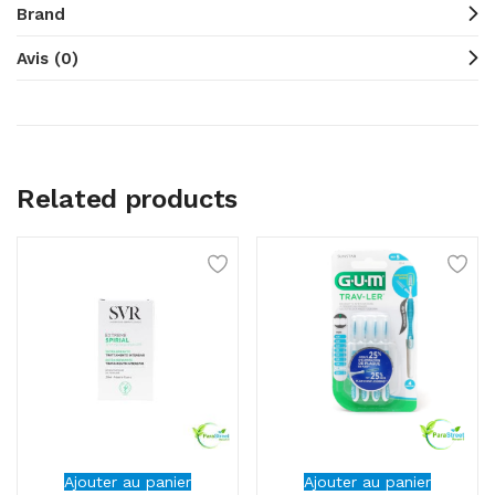
Brand
Avis (0)
Related products
Ajouter au panier
Ajouter au panier