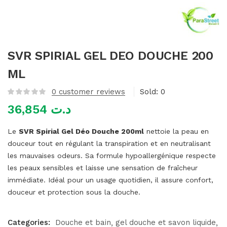
mme)
SVR SPIRIAL GEL DEO DOUCHE 200
ML
0
customer reviews
Sold:
0
36,854
د.ت
Le
SVR Spirial Gel Déo Douche 200ml
nettoie la peau en
douceur tout en régulant la transpiration et en neutralisant
les mauvaises odeurs. Sa formule hypoallergénique respecte
les peaux sensibles et laisse une sensation de fraîcheur
immédiate. Idéal pour un usage quotidien, il assure confort,
douceur et protection sous la douche.
Categories:
Douche et bain
gel douche et savon liquide