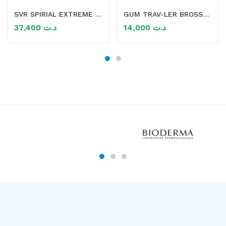
SVR SPIRIAL EXTREME 20ML
GUM TRAV-LER BROSSETTES X4 1.6MM
37,400
د.ت
14,000
د.ت