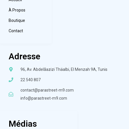
À Propos
Boutique
Contact
Adresse
96, Av. Abdelãazizi Thäalbi, El Menzah 9A, Tunis
22 540 807
contact@parastreet-m9.com
info@parastreet-m9.com
Médias