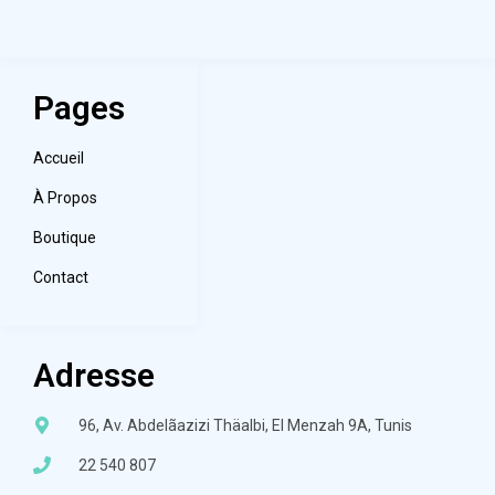
Pages
Accueil
À Propos
Boutique
Contact
Adresse
96, Av. Abdelãazizi Thäalbi, El Menzah 9A, Tunis
22 540 807