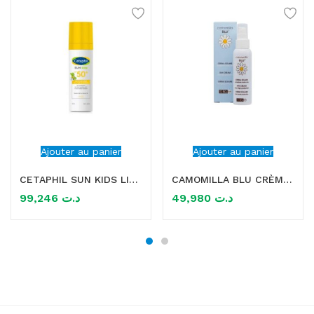
Ajouter au panier
Ajouter au panier
CETAPHIL SUN KIDS LIPOSOMAL LOTION SPF50+ 150ML
CAMOMILLA BLU CRÈME SOLAIRE SPF50+ 100ML
99,246
د.ت
49,980
د.ت