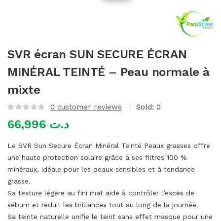
mme)
SVR écran SUN SECURE ÉCRAN
MINÉRAL TEINTÉ – Peau normale à
mixte
0
customer reviews
Sold:
0
66,996
د.ت
Le SVR Sun Secure Écran Minéral Teinté Peaux grasses offre
une haute protection solaire grâce à ses filtres 100 %
minéraux, idéale pour les peaux sensibles et à tendance
grasse.
Sa texture légère au fini mat aide à contrôler l’excès de
sébum et réduit les brillances tout au long de la journée.
Sa teinte naturelle unifie le teint sans effet masque pour une