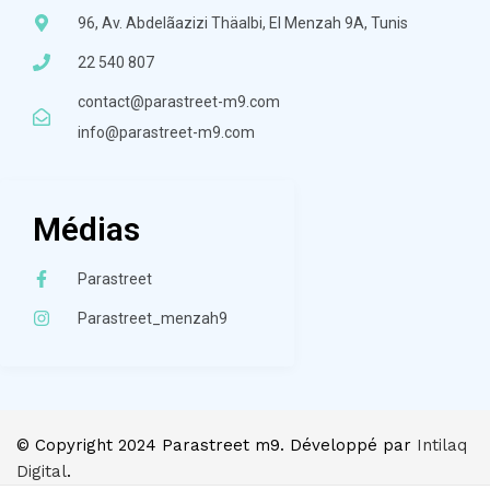
96, Av. Abdelãazizi Thäalbi, El Menzah 9A, Tunis
22 540 807
contact@parastreet-m9.com
info@parastreet-m9.com
Médias
Parastreet
Parastreet_menzah9
© Copyright 2024 Parastreet m9. Développé par
Intilaq
Digital
.