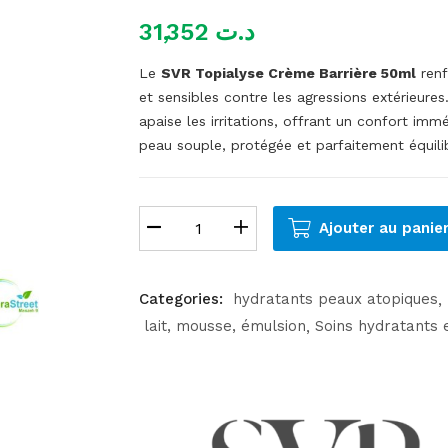
31,352
د.ت
Le
SVR Topialyse Crème Barrière 50ml
renf
et sensibles contre les agressions extérieure
apaise les irritations, offrant un confort immé
peau souple, protégée et parfaitement équili
Ajouter au panie
Categories:
hydratants peaux atopiques
lait, mousse, émulsion
Soins hydratants 