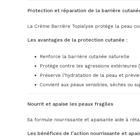
Protection et réparation de la barrière cutané
La Crème Barrière Topialyse protège la peau cont
Les avantages de la protection cutanée :
Renforce la barrière cutanée naturelle
Protège contre les agressions extérieures (fr
Préserve l’hydratation de la peau et prévie
Convient aux peaux sensibles, sèches ou suje
Nourrit et apaise les peaux fragiles
Sa formule nourrissante et apaisante aide à rétabl
Les bénéfices de l’action nourrissante et apai