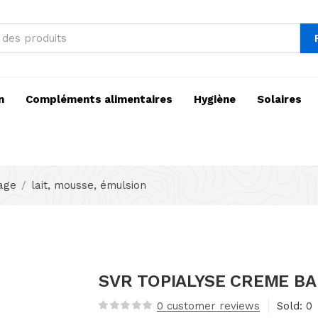
n
Compléments alimentaires
Hygiène
Solaires
sage
lait, mousse, émulsion
SVR TOPIALYSE CREME BA
0
customer reviews
Sold:
0