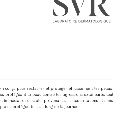
in conçu pour restaurer et protéger efficacement les peaux t
é, protégeant la peau contre les agressions extérieures tout
t immédiat et durable, prévenant ainsi les irritations et sen
ple et protégée tout au long de la journée.