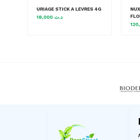
URIAGE STICK A LEVRES 4G
NUX
FLO
18,000
د.ت