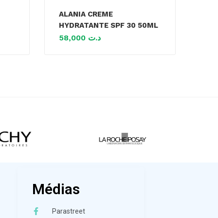
ALANIA CREME
HYDRATANTE SPF 30 50ML
58,000
د.ت
Médias
Parastreet