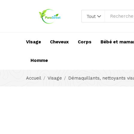
Tout
Visage
Cheveux
Corps
Bébé et mama
Homme
Accueil
Visage
Démaquillants, nettoyants vi