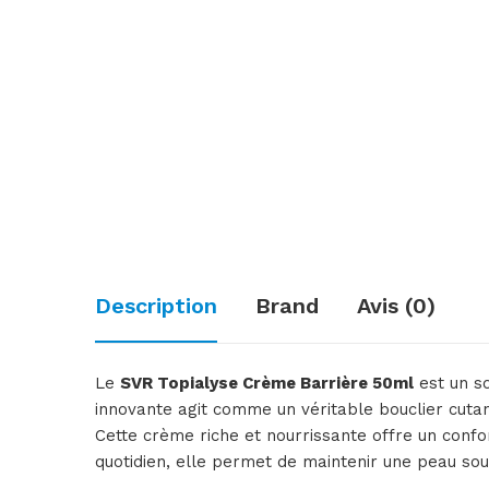
Description
Brand
Avis (0)
Le
SVR Topialyse Crème Barrière 50ml
est un so
innovante agit comme un véritable bouclier cutan
Cette crème riche et nourrissante offre un confor
quotidien, elle permet de maintenir une peau sou