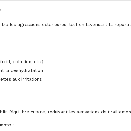
e
re les agressions extérieures, tout en favorisant la réparat
oid, pollution, etc.)
nt la déshydratation
ttes aux irritations
ir l’équilibre cutané, réduisant les sensations de tiraillement
sante :