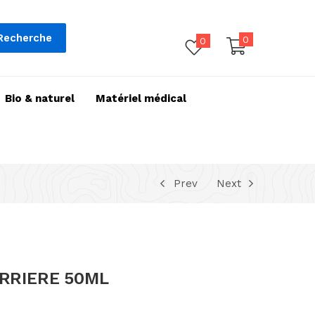
Recherche
0
0
Bio & naturel
Matériel médical
Prev
Next
RRIERE 50ML