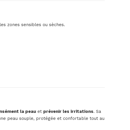
les zones sensibles ou sèches.
ensément la peau
et
prévenir les irritations
. Sa
une peau souple, protégée et confortable tout au