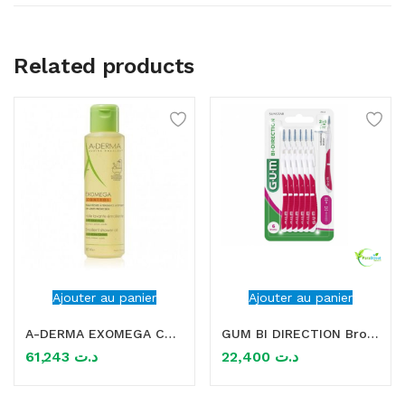
Related products
Ajouter au panier
Ajouter au panier
A-DERMA EXOMEGA CONTROL HUILE LAVANTE EMOLLIENTE 500ML
GUM BI DIRECTION Brossette interdentaire 1.2MM
61,243
د.ت
22,400
د.ت