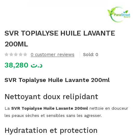
mme)
SVR TOPIALYSE HUILE LAVANTE
200ML
0
customer reviews
Sold:
0
38,280
د.ت
SVR Topialyse Huile Lavante 200ml
Nettoyant doux relipidant
La
SVR Topialyse Huile Lavante 200ml
nettoie en douceur
les peaux sèches et sensibles sans les agresser.
Hydratation et protection