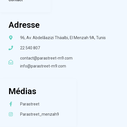
Adresse
96, Av. Abdelãazizi Thäalbi, El Menzah 9A, Tunis
22 540 807
contact@parastreet-m9.com
info@parastreet-m9.com
Médias
Parastreet
Parastreet_menzah9