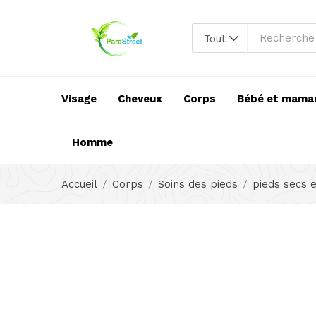
Tout
Visage
Cheveux
Corps
Bébé et mama
Homme
Accueil
Corps
Soins des pieds
pieds secs 