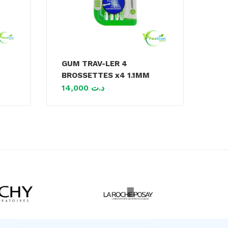
GUM TRAV-LER 4
BROSSETTES x4 1.1MM
14,000
د.ت