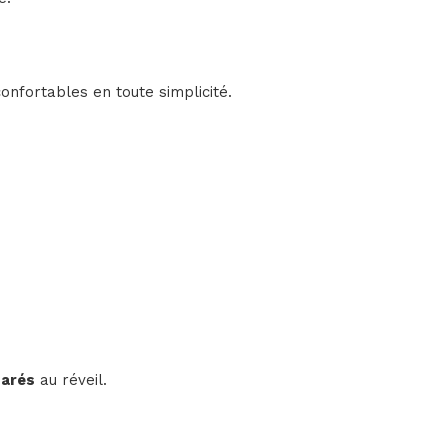
onfortables en toute simplicité.
parés
au réveil.