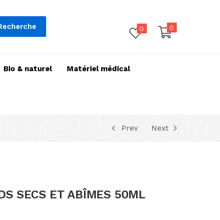
Recherche
0
0
Bio & naturel
Matériel médical
Prev
Next
EDS SECS ET ABÎMES 50ML