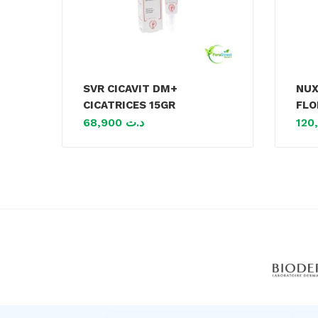
SVR CICAVIT DM+
NUX
CICATRICES 15GR
FLO
68,900
د.ت