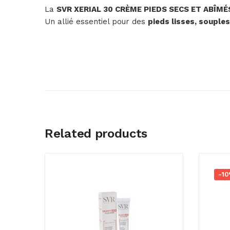
La
SVR XERIAL 30 CRÈME PIEDS SECS ET ABÎMÉ
Un allié essentiel pour des
pieds lisses, souple
Related products
-1