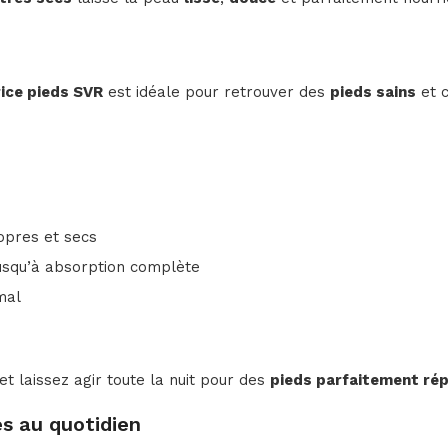
ice pieds SVR
est idéale pour retrouver des
pieds sains
et c
opres et secs
jusqu’à absorption complète
mal
et laissez agir toute la nuit pour des
pieds parfaitement ré
és au quotidien