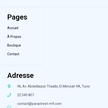
Pages
Accueil
À Propos
Boutique
Contact
Adresse
96, Av. Abdelãazizi Thäalbi, El Menzah 9A, Tunis
22 540 807
contact@parastreet-m9.com