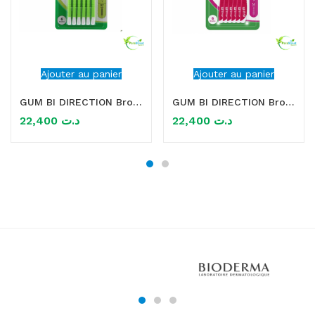
Ajouter au panier
Ajouter au panier
GUM BI DIRECTION Brossette interdentaire 0.7MM
GUM BI DIRECTION Brossette interdentaire 1.2MM
22,400
د.ت
22,400
د.ت