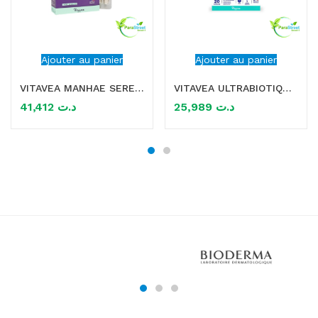
Ajouter au panier
Ajouter au panier
VITAVEA MANHAE SERENITE 30 GELULES
VITAVEA ULTRABIOTIQUE EQUILIBRE BALANCE 10 GELULES
41,412
د.ت
25,989
د.ت