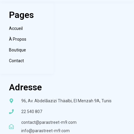
Pages
Accueil
À Propos
Boutique
Contact
Adresse
96, Av. Abdelãazizi Thäalbi, El Menzah 9A, Tunis
22 540 807
contact@parastreet-m9.com
info@parastreet-m9.com