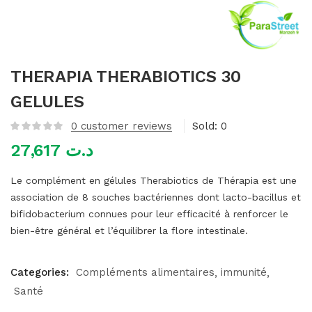
mme)
THERAPIA THERABIOTICS 30
GELULES
0
customer reviews
Sold:
0
27,617
د.ت
Le complément en gélules Therabiotics de Thérapia est une
association de 8 souches bactériennes dont lacto-bacillus et
bifidobacterium connues pour leur efficacité à renforcer le
bien-être général et l’équilibrer la flore intestinale.
Categories:
Compléments alimentaires
immunité
Santé