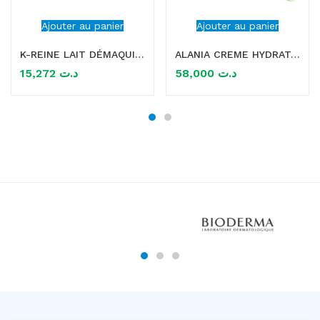
Ajouter au panier
Ajouter au panier
K-REINE LAIT DÉMAQUILLANT YEUX ET VISAGE 200 ML
ALANIA CREME HYDRATANTE SPF 30 50ML
15,272
د.ت
58,000
د.ت