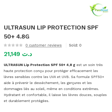
mme)
ULTRASUN LIP PROTECTION SPF
50+ 4.8G
0
customer reviews
Sold:
0
21,149
د.ت
ULTRASUN Lip Protection SPF 50+ 4,8 g
est un soin très
haute protection conçu pour protéger efficacement les
lèvres sensibles contre les UVA et UVB. Sa formule SPF50+
aide à prévenir le dessèchement, les gerçures et les
dommages liés au soleil, même en conditions extrêmes.
Hydratant et confortable, il laisse les lèvres douces, souples
et durablement protégées.