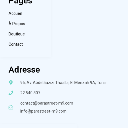
Pages
Accueil
À Propos
Boutique
Contact
Adresse
96, Av. Abdelãazizi Thäalbi, El Menzah 9A, Tunis
22 540 807
contact@parastreet-m9.com
info@parastreet-m9.com