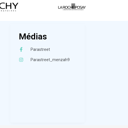
Médias
Parastreet
Parastreet_menzah9