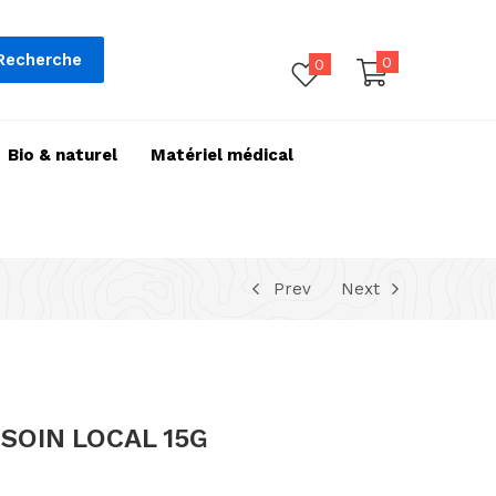
Recherche
0
0
Bio & naturel
Matériel médical
Prev
Next
SOIN LOCAL 15G