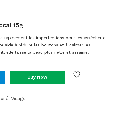
ocal 15g
le rapidement les imperfections pour les assécher et
nte aide à réduire les boutons et à calmer les
t, elle laisse la peau plus nette et assainie.
r
Buy Now
acné
Visage