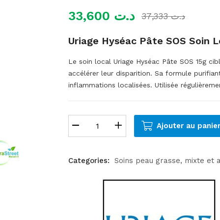
33,600
د.ت
37,333
د.ت
Uriage Hyséac Pâte SOS Soin L
Le soin local Uriage Hyséac Pâte SOS 15g cib
accélérer leur disparition. Sa formule purifia
inflammations localisées. Utilisée régulièremen
Ajouter au panie
Categories:
Soins peau grasse, mixte et 