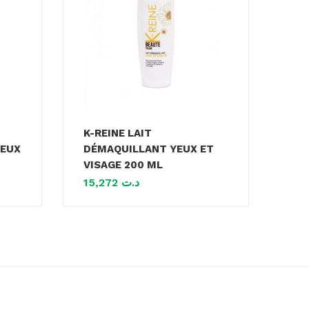
K-REINE LAIT
YEUX
DÉMAQUILLANT YEUX ET
VISAGE 200 ML
15,272
د.ت