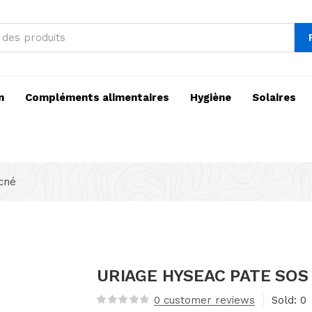
n
Compléments alimentaires
Hygiène
Solaires
acné
URIAGE HYSEAC PATE SOS 
0
customer reviews
Sold:
0