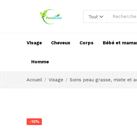
Tout
Visage
Cheveux
Corps
Bébé et mama
Homme
Accueil
Visage
Soins peau grasse, mixte et 
-10%