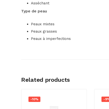
Asséchant
Type de peau
Peaux mixtes
Peaux grasses
Peaux à imperfections
Related products
-10%
-9