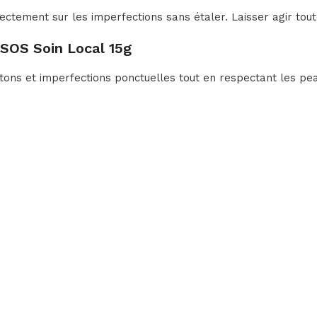
ctement sur les imperfections sans étaler. Laisser agir toute 
 SOS Soin Local 15g
utons et imperfections ponctuelles tout en respectant les pe