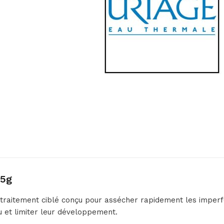
15g
traitement ciblé conçu pour assécher rapidement les imperfect
u et limiter leur développement.