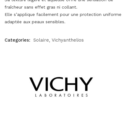
fraîcheur sans effet gras ni collant.
Elle s’applique facilement pour une protection uniforme
adaptée aux peaux sensibles.
Categories:
Solaire
Vichyanthelios