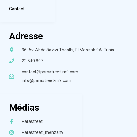
Contact
Adresse
96, Av. Abdelãazizi Thäalbi, El Menzah 9A, Tunis
22 540 807
contact@parastreet-m9.com
info@parastreet-m9.com
Médias
Parastreet
Parastreet_menzah9