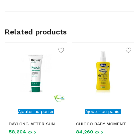
Related products
Ajouter au panier
Ajouter au panier
DAYLONG AFTER SUN REPAIR 100ML
CHICCO BABY MOMENT SUN SPRAY SPF50+ 0M+ 150ML
58,604
د.ت
84,260
د.ت