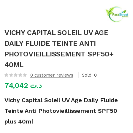
mme)
VICHY CAPITAL SOLEIL UV AGE
DAILY FLUIDE TEINTE ANTI
PHOTOVIEILLISSEMENT SPF50+
40ML
0
customer reviews
Sold:
0
74,042
د.ت
Vichy Capital Soleil UV Age Daily Fluide
Teinte Anti Photovieillissement SPF50
plus 40ml