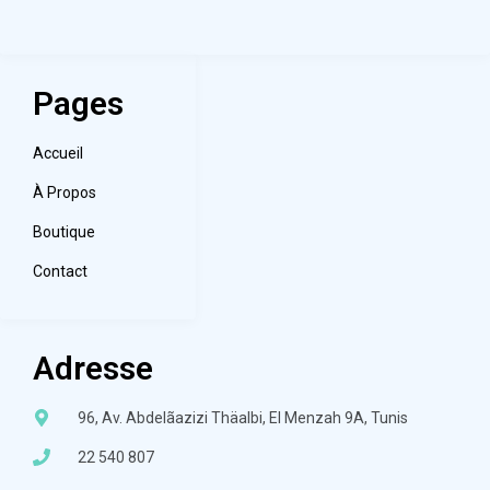
Pages
Accueil
À Propos
Boutique
Contact
Adresse
96, Av. Abdelãazizi Thäalbi, El Menzah 9A, Tunis
22 540 807