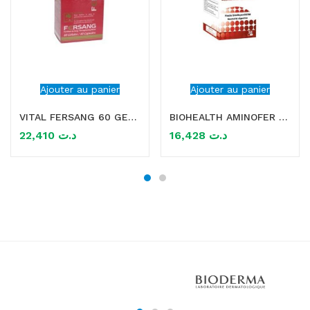
Ajouter au panier
Ajouter au panier
VITAL FERSANG 60 GELULES
BIOHEALTH AMINOFER 30 GELLULES
22,410
د.ت
16,428
د.ت