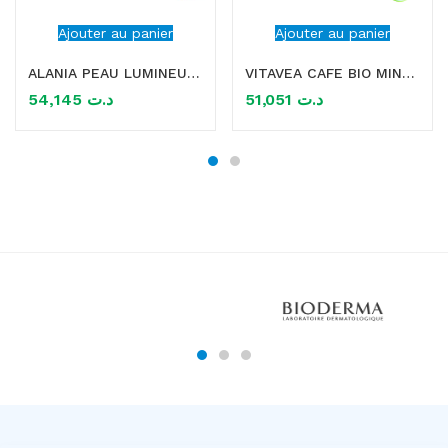
Ajouter au panier
Ajouter au panier
ALANIA PEAU LUMINEUSE RADIANCE ET ECLAT 30 GELULES
VITAVEA CAFE BIO MINCEUR INTENSE BRULE GRAISSE 12 SACHETS
54,145
د.ت
51,051
د.ت