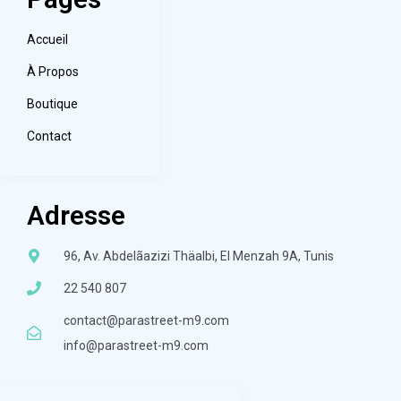
Accueil
À Propos
Boutique
Contact
Adresse
96, Av. Abdelãazizi Thäalbi, El Menzah 9A, Tunis
22 540 807
contact@parastreet-m9.com
info@parastreet-m9.com