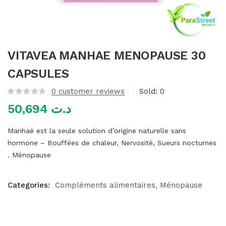
mme)
VITAVEA MANHAE MENOPAUSE 30
CAPSULES
0
customer reviews
Sold:
0
50,694
د.ت
Manhaé est la seule solution d’origine naturelle sans
hormone – Bouffées de chaleur, Nervosité, Sueurs nocturnes
. Ménopause
Categories:
Compléments alimentaires
Ménopause