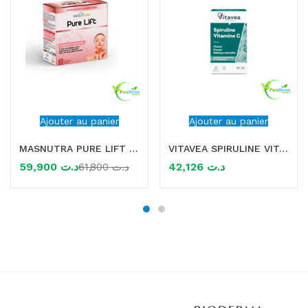
Ajouter au panier
Ajouter au panier
MASNUTRA PURE LIFT 10 SHOTS*25ML
VITAVEA SPIRULINE VITAMINE C 30 GELULES
59,900
د.ت
42,126
د.ت
61,800
د.ت