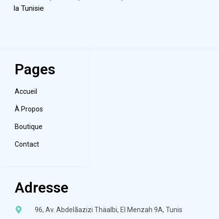
la Tunisie
Pages
Accueil
À Propos
Boutique
Contact
Adresse
96, Av. Abdelãazizi Thäalbi, El Menzah 9A, Tunis