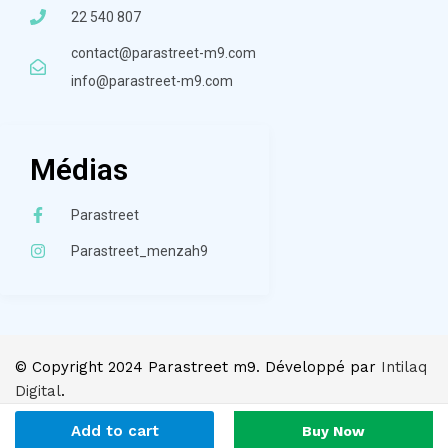
22 540 807
contact@parastreet-m9.com
info@parastreet-m9.com
Médias
Parastreet
Parastreet_menzah9
© Copyright 2024 Parastreet m9. Développé par
Intilaq
Digital
.
Add to cart
Buy Now