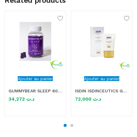
Related products
Ajouter au panier
Ajouter au panier
GUMMYBEAR SLEEP 60 GUMMIES
ISDIN ISDINCEUTICS GLYCOISDIN 15 MODERATE GEL 50ML
34,272
د.ت
72,000
د.ت