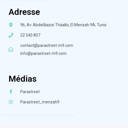
Adresse
96, Av. Abdelãazizi Thäalbi, El Menzah 9A, Tunis
22 540 807
contact@parastreet-m9.com
info@parastreet-m9.com
Médias
Parastreet
Parastreet_menzah9