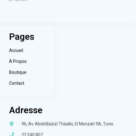
Pages
Accueil
À Propos
Boutique
Contact
Adresse
96, Av. Abdelãazizi Thäalbi, El Menzah 9A, Tunis
22 540 807