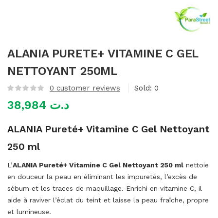
mme)
ALANIA PURETE+ VITAMINE C GEL
NETTOYANT 250ML
0
customer reviews
Sold:
0
38,984
د.ت
ALANIA Pureté+ Vitamine C Gel Nettoyant
250 ml
L’
ALANIA Pureté+ Vitamine C Gel Nettoyant 250 ml
nettoie
en douceur la peau en éliminant les impuretés, l’excès de
sébum et les traces de maquillage. Enrichi en vitamine C, il
aide à raviver l’éclat du teint et laisse la peau fraîche, propre
et lumineuse.