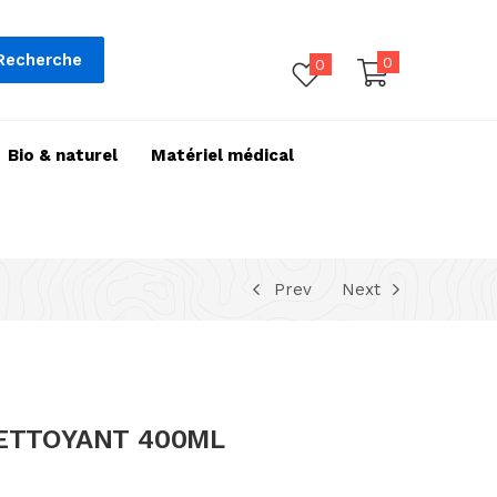
Recherche
0
0
Bio & naturel
Matériel médical
Prev
Next
ETTOYANT 400ML