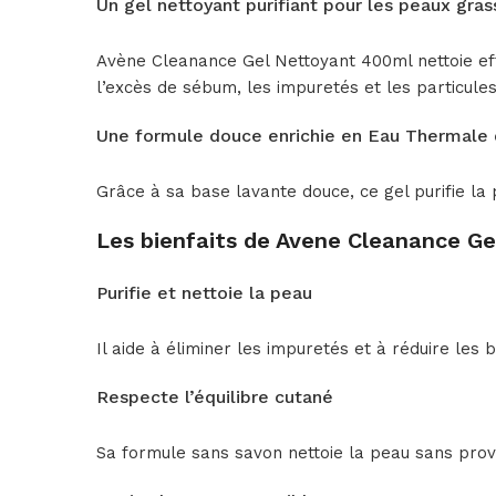
Un gel nettoyant purifiant pour les peaux gras
Avène Cleanance Gel Nettoyant 400ml nettoie eff
l’excès de sébum, les impuretés et les particule
Une formule douce enrichie en Eau Thermale
Grâce à sa base lavante douce, ce gel purifie la
Les bienfaits de Avene Cleanance G
Purifie et nettoie la peau
Il aide à éliminer les impuretés et à réduire les 
Respecte l’équilibre cutané
Sa formule sans savon nettoie la peau sans prov