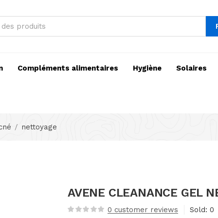
n
Compléments alimentaires
Hygiène
Solaires
acné
nettoyage
AVENE CLEANANCE GEL N
0
customer reviews
Sold:
0