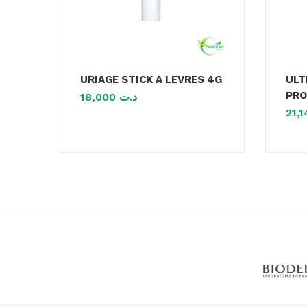
URIAGE STICK A LEVRES 4G
ULT
PRO
18,000
د.ت