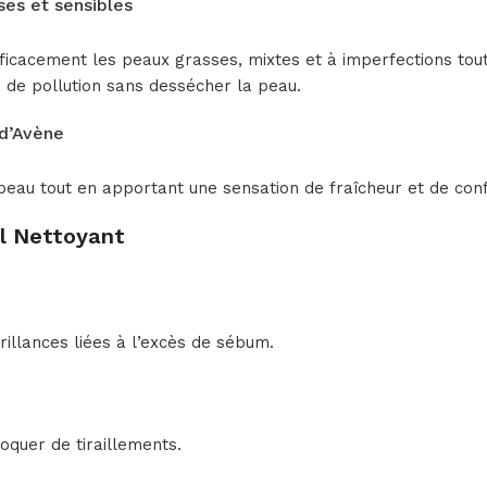
ses et sensibles
icacement les peaux grasses, mixtes et à imperfections tout 
s de pollution sans dessécher la peau.
 d’Avène
 peau tout en apportant une sensation de fraîcheur et de conf
el Nettoyant
brillances liées à l’excès de sébum.
oquer de tiraillements.