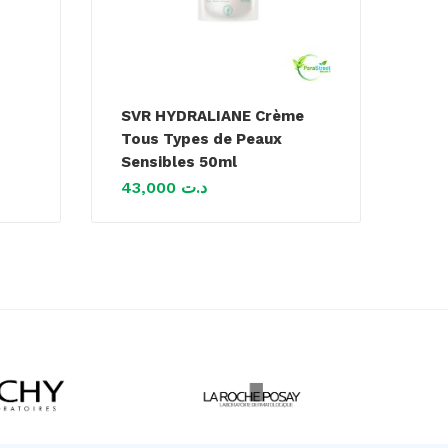
SVR HYDRALIANE Crème
Tous Types de Peaux
Sensibles 50ml
43,000
د.ت