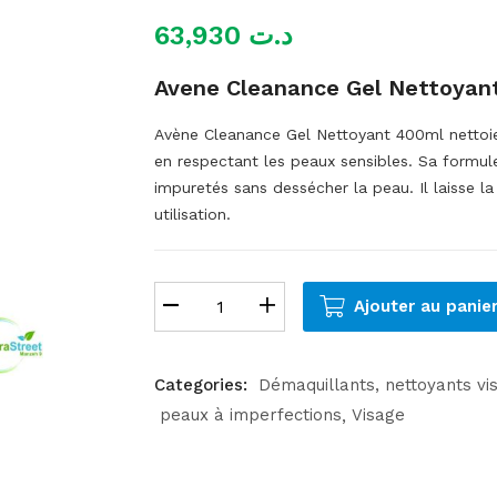
63,930
د.ت
Avene Cleanance Gel Nettoyan
Avène Cleanance Gel Nettoyant 400ml nettoie 
en respectant les peaux sensibles. Sa formul
impuretés sans dessécher la peau. Il laisse l
utilisation.
Ajouter au panie
Categories:
Démaquillants, nettoyants vi
peaux à imperfections
Visage