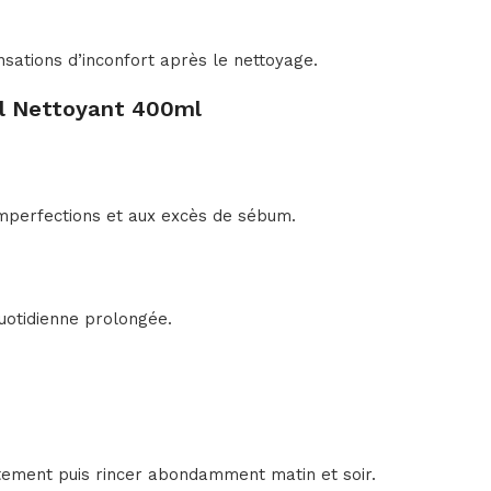
nsations d’inconfort après le nettoyage.
el Nettoyant 400ml
imperfections et aux excès de sébum.
quotidienne prolongée.
tement puis rincer abondamment matin et soir.