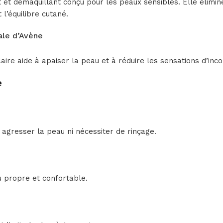
 et démaquillant conçu pour les peaux sensibles. Elle élimin
l’équilibre cutané.
ale d’Avène
ire aide à apaiser la peau et à réduire les sensations d’inc
e
 agresser la peau ni nécessiter de rinçage.
au propre et confortable.