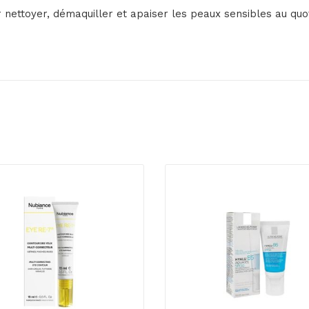
 nettoyer, démaquiller et apaiser les peaux sensibles au quot