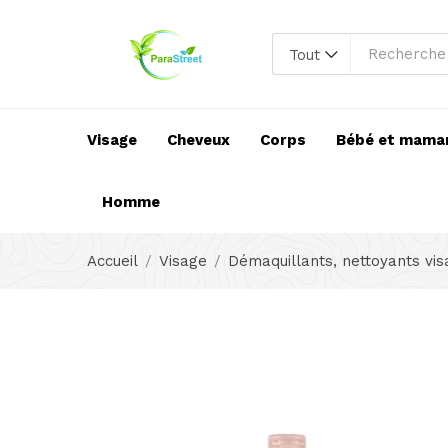
Tout
Visage
Cheveux
Corps
Bébé et mama
Homme
Accueil
Visage
Démaquillants, nettoyants vi