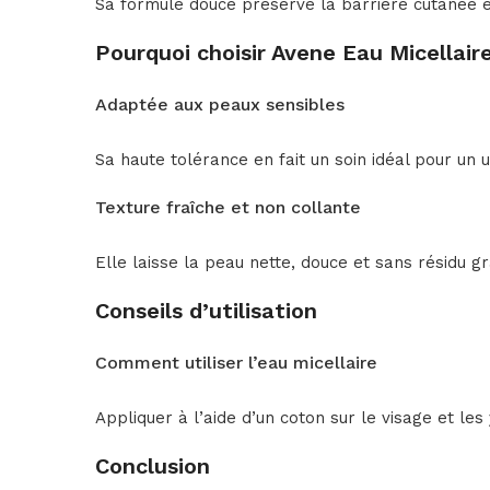
Sa formule douce préserve la barrière cutanée e
Pourquoi choisir Avene Eau Micellai
Adaptée aux peaux sensibles
Sa haute tolérance en fait un soin idéal pour un u
Texture fraîche et non collante
Elle laisse la peau nette, douce et sans résidu gr
Conseils d’utilisation
Comment utiliser l’eau micellaire
Appliquer à l’aide d’un coton sur le visage et les 
Conclusion