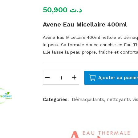
50,900
د.ت
Avene Eau Micellaire 400ml
Avène Eau Micellaire 400ml nettoie et démaqu
la peau. Sa formule douce enrichie en Eau Th
Elle laisse la peau propre, fraîche et confort
Ajouter au panie
Categories:
Démaquillants, nettoyants vi