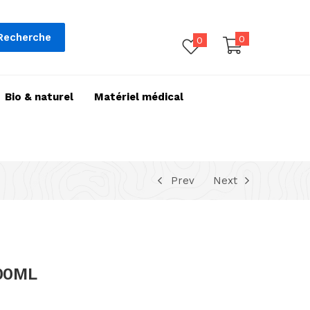
Recherche
0
0
Bio & naturel
Matériel médical
Prev
Next
00ML