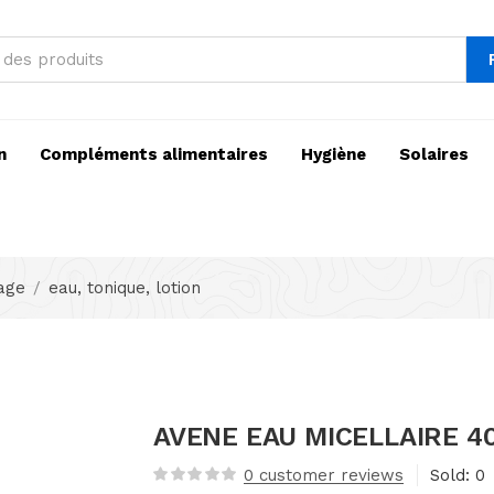
n
Compléments alimentaires
Hygiène
Solaires
sage
eau, tonique, lotion
AVENE EAU MICELLAIRE 4
0
customer reviews
Sold:
0