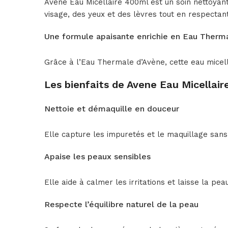
Avène Eau Micellaire 400ml est un soin nettoyant
visage, des yeux et des lèvres tout en respectant 
Une formule apaisante enrichie en Eau Therm
Grâce à l’Eau Thermale d’Avène, cette eau micella
Les bienfaits de Avene Eau Micellair
Nettoie et démaquille en douceur
Elle capture les impuretés et le maquillage sans
Apaise les peaux sensibles
Elle aide à calmer les irritations et laisse la pe
Respecte l’équilibre naturel de la peau