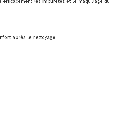
e efficacement les impuretés et le maquillage du
onfort après le nettoyage.