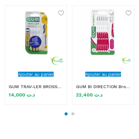
Ajouter au panier
Ajouter au panier
GUM TRAV-LER BROSSETTES X4 1.3MM
GUM BI DIRECTION Brossette interdentaire 1.2MM
14,000
د.ت
22,400
د.ت