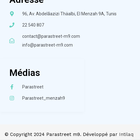
96, Av. Abdelãazizi Thäalbi, El Menzah 9A, Tunis
22 540 807
contact@parastreet-m9.com
info@parastreet-m9.com
Médias
Parastreet
Parastreet_menzah9
© Copyright 2024 Parastreet m9. Développé par
Intilaq