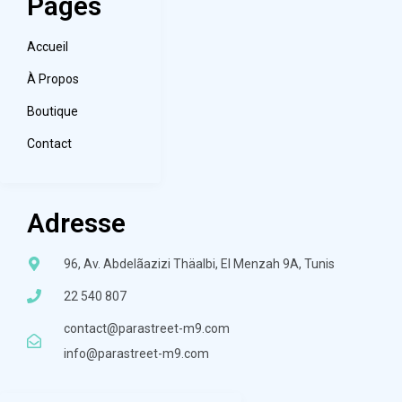
Pages
Accueil
À Propos
Boutique
Contact
Adresse
96, Av. Abdelãazizi Thäalbi, El Menzah 9A, Tunis
22 540 807
contact@parastreet-m9.com
info@parastreet-m9.com