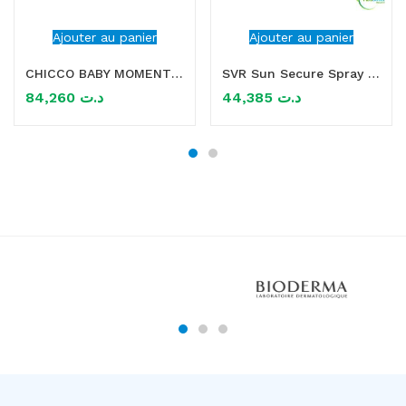
Ajouter au panier
Ajouter au panier
CHICCO BABY MOMENT SUN SPRAY SPF50+ 0M+ 150ML
SVR Sun Secure Spray Après-Soleil 200ml
84,260
د.ت
44,385
د.ت