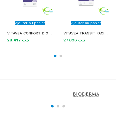
Ajouter au panier
Ajouter au panier
VITAVEA CONFORT DIGESTIF 45 GELULES
VITAVEA TRANSIT FACILITE CONFORT INTESTINAL 30 GELULES
28,417
د.ت
27,096
د.ت