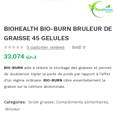
mme)
BIOHEALTH BIO-BURN BRULEUR DE
GRAISSE 45 GELULES
0
customer reviews
Sold:
0
33,074
د.ت
BIO-BURN
aide à réduire le stockage des graisses et permet
de doublervoir tripler la perte de poids par rapport à l’effet
d’un régime ordinaire.
BIO-BURN
cible essentiellement la
graisse sur la ceinture abdominale.
Categories:
brûle graisse
Compléments alimentaires
Minceur