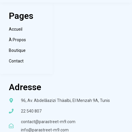
Pages
Accueil
À Propos
Boutique
Contact
Adresse
96, Av. Abdelãazizi Thäalbi, El Menzah 9A, Tunis
22 540 807
contact@parastreet-m9.com
info@parastreet-m9.com