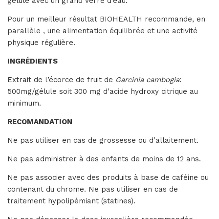
gélule avec un grand verre d’eau.
Pour un meilleur résultat BIOHEALTH recommande, en
parallèle , une alimentation équilibrée et une activité
physique régulière.
INGRÉDIENTS
Extrait de l’écorce de fruit de
Garcinia cambogia
:
500mg/gélule soit 300 mg d’acide hydroxy citrique au
minimum.
RECOMANDATION
Ne pas utiliser en cas de grossesse ou d’allaitement.
Ne pas administrer à des enfants de moins de 12 ans.
Ne pas associer avec des produits à base de caféine ou
contenant du chrome. Ne pas utiliser en cas de
traitement hypolipémiant (statines).