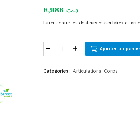
8,986
د.ت
lutter contre les douleurs musculaires et artic
Ajouter au panie
Categories:
Articulations
Corps