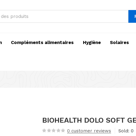
n
Compléments alimentaires
Hygiène
Solaires
BIOHEALTH DOLO SOFT G
0
customer reviews
Sold:
0