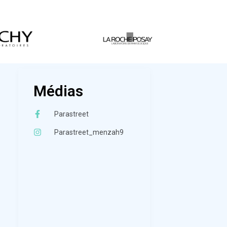
Médias
Parastreet
Parastreet_menzah9