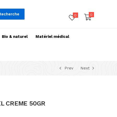
Recherche
0
0
Bio & naturel
Matériel médical
Prev
Next
EL CREME 50GR