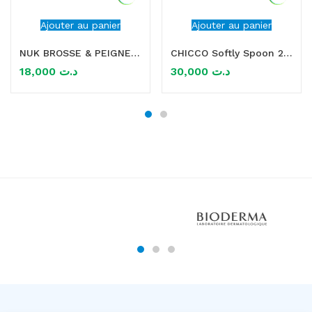
Ajouter au panier
Ajouter au panier
NUK BROSSE & PEIGNE BEBE
CHICCO Softly Spoon 2 Cuillères Souples 6m+ – Rose
18,000
د.ت
30,000
د.ت