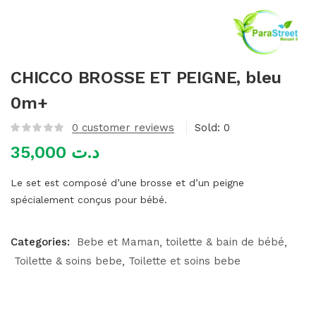
mme)
CHICCO BROSSE ET PEIGNE, bleu
0m+
0
customer reviews
Sold:
0
35,000
د.ت
Le set est composé d’une brosse et d’un peigne
spécialement conçus pour bébé.
Categories:
Bebe et Maman
toilette & bain de bébé
Toilette & soins bebe
Toilette et soins bebe