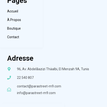
Pages
Accueil
À Propos
Boutique
Contact
Adresse
96, Av. Abdelãazizi Thäalbi, El Menzah 9A, Tunis
22 540 807
contact@parastreet-m9.com
info@parastreet-m9.com