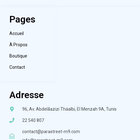
Pages
Accueil
À Propos
Boutique
Contact
Adresse
96, Av. Abdelãazizi Thäalbi, El Menzah 9A, Tunis
22 540 807
contact@parastreet-m9.com