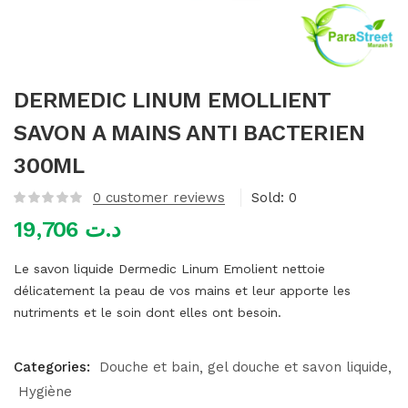
mme)
DERMEDIC LINUM EMOLLIENT
SAVON A MAINS ANTI BACTERIEN
300ML
0
customer reviews
Sold:
0
19,706
د.ت
Le savon liquide Dermedic Linum Emolient nettoie
délicatement la peau de vos mains et leur apporte les
nutriments et le soin dont elles ont besoin.
Categories:
Douche et bain
gel douche et savon liquide
Hygiène