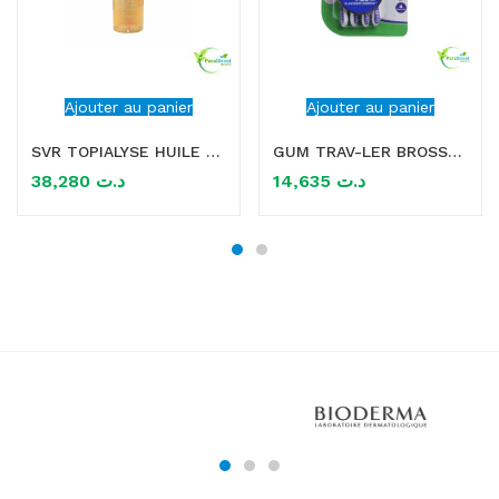
Ajouter au panier
Ajouter au panier
SVR TOPIALYSE HUILE LAVANTE 200ML
GUM TRAV-LER BROSSETTES x4 1.2MM extra fine mauve
38,280
د.ت
14,635
د.ت