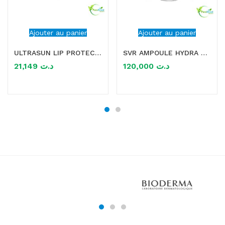
Ajouter au panier
Ajouter au panier
ULTRASUN LIP PROTECTION SPF 50+ 4.8G
SVR AMPOULE HYDRA B 30ML PEAUX SENSIBLES 30ML
21,149
د.ت
120,000
د.ت