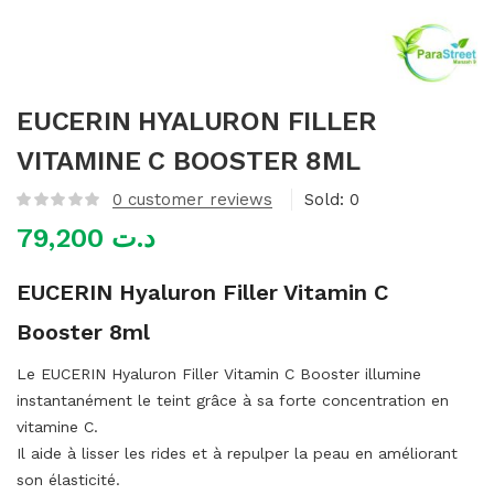
mme)
EUCERIN HYALURON FILLER
VITAMINE C BOOSTER 8ML
0
customer reviews
Sold:
0
79,200
د.ت
EUCERIN Hyaluron Filler Vitamin C
Booster 8ml
Le EUCERIN Hyaluron Filler Vitamin C Booster illumine
instantanément le teint grâce à sa forte concentration en
vitamine C.
Il aide à lisser les rides et à repulper la peau en améliorant
son élasticité.