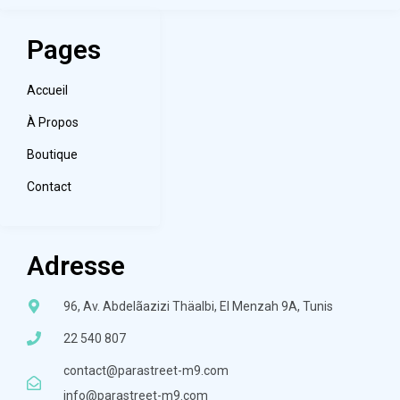
Pages
Accueil
À Propos
Boutique
Contact
Adresse
96, Av. Abdelãazizi Thäalbi, El Menzah 9A, Tunis
22 540 807
contact@parastreet-m9.com
info@parastreet-m9.com