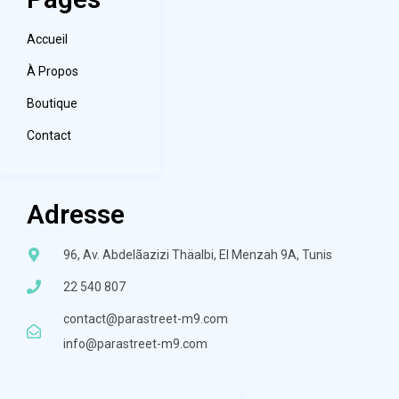
Accueil
À Propos
Boutique
Contact
Adresse
96, Av. Abdelãazizi Thäalbi, El Menzah 9A, Tunis
22 540 807
contact@parastreet-m9.com
info@parastreet-m9.com