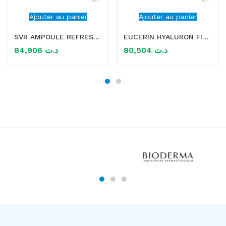
Ajouter au panier
Ajouter au panier
SVR AMPOULE REFRESH DAY SERUM CONTOUR DES YEUX 15ML
EUCERIN HYALURON FILLER 3 EFFECT SOIN CONTOUR DES YEUX 15ML
84,906
د.ت
80,504
د.ت