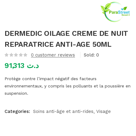
mme)
DERMEDIC OILAGE CREME DE NUIT
REPARATRICE ANTI-AGE 50ML
0
customer reviews
Sold:
0
91,313
د.ت
Protège contre l’impact négatif des facteurs
environnementaux, y compris les polluants et la poussière en
suspension.
Categories:
Soins anti-âge et anti-rides
Visage