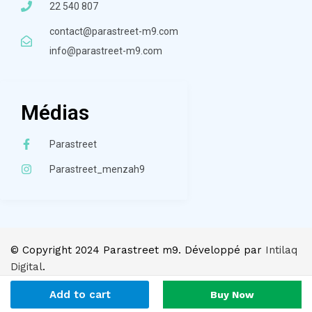
22 540 807
contact@parastreet-m9.com
info@parastreet-m9.com
Médias
Parastreet
Parastreet_menzah9
© Copyright 2024 Parastreet m9. Développé par
Intilaq
Digital
.
Add to cart
Buy Now