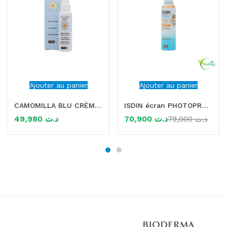
Ajouter au panier
Ajouter au panier
CAMOMILLA BLU CRÈME SOLAIRE SPF50+ 100ML
ISDIN écran PHOTOPROTECTION PEDIATRICS TRANSPARENT SPRAY KIDS SPF50, 250ML
49,980
د.ت
70,900
د.ت
79,000
د.ت