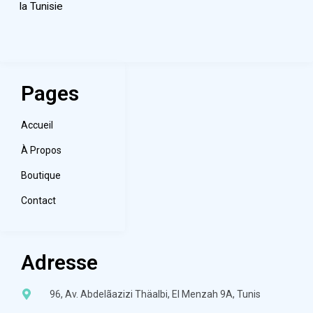
la Tunisie
Pages
Accueil
À Propos
Boutique
Contact
Adresse
96, Av. Abdelãazizi Thäalbi, El Menzah 9A, Tunis