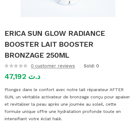
mme)
ERICA SUN GLOW RADIANCE
BOOSTER LAIT BOOSTER
BRONZAGE 250ML
0
customer reviews
Sold:
0
47,192
د.ت
Plongez dans le confort avec notre lait réparateur AFTER
SUN, un véritable activateur de bronzage conçu pour apaiser
et revitaliser la peau après une journée au soleil, cette
formule unique offre une hydratation profonde toute en
intensifiant votre éclat halé.