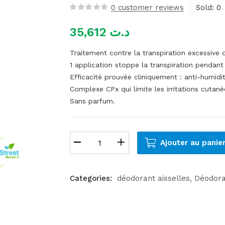
0
customer reviews
Sold:
0
35,612
د.ت
Traitement contre la transpiration excessive d
1 application stoppe la transpiration pendant 
Efficacité prouvée cliniquement : anti-humidi
Complexe CPx qui limite les irritations cutan
Sans parfum.
Ajouter au panie
Categories:
déodorant aisselles
Déodoran