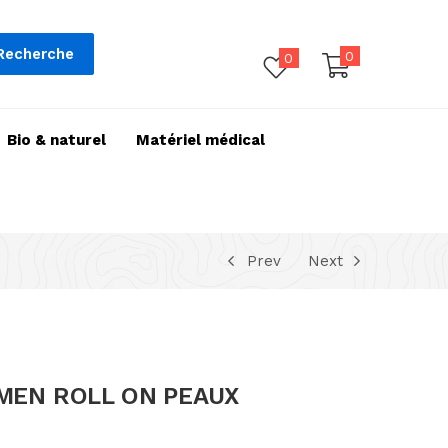
Recherche
0
0
Bio & naturel
Matériel médical
Prev
Next
 MEN ROLL ON PEAUX