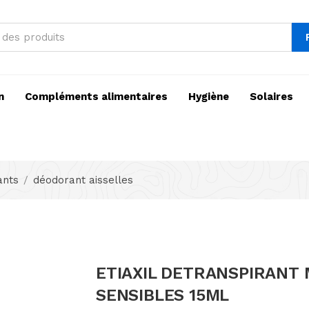
n
Compléments alimentaires
Hygiène
Solaires
ants
déodorant aisselles
ETIAXIL DETRANSPIRANT
SENSIBLES 15ML