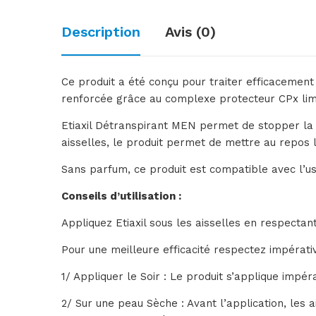
Description
Avis (0)
Ce produit a été conçu pour traiter efficacement
renforcée grâce au complexe protecteur CPx limit
Etiaxil Détranspirant MEN permet de stopper la tr
aisselles, le produit permet de mettre au repos 
Sans parfum, ce produit est compatible avec l’u
Conseils d’utilisation :
Appliquez Etiaxil sous les aisselles en respectant l
Pour une meilleure efficacité respectez impérati
1/ Appliquer le Soir : Le produit s’applique impér
2/ Sur une peau Sèche : Avant l’application, les 