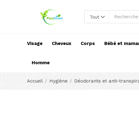
Tout
Visage
Cheveux
Corps
Bébé et mama
Homme
Accueil
Hygiène
Déodorants et anti-transpir