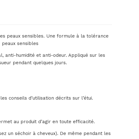
 les peaux sensibles. Une formule à la tolérance
s peaux sensibles
, anti-humidité et anti-odeur. Appliqué sur les
 sueur pendant quelques jours.
s conseils d’utilisation décrits sur l’étui.
rmet au produit d’agir en toute efficacité.
ilisez un séchoir à cheveux). De même pendant les