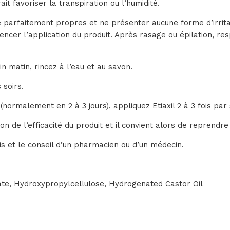
ait favoriser la transpiration ou l’humidité.
re parfaitement propres et ne présenter aucune forme d’irrita
encer l’application du produit. Après rasage ou épilation, re
n matin, rincez à l’eau et au savon.
 soirs.
(normalement en 2 à 3 jours), appliquez Etiaxil 2 à 3 fois par
tion de l’efficacité du produit et il convient alors de reprendr
vis et le conseil d’un pharmacien ou d’un médecin.
ate, Hydroxypropylcellulose, Hydrogenated Castor Oil