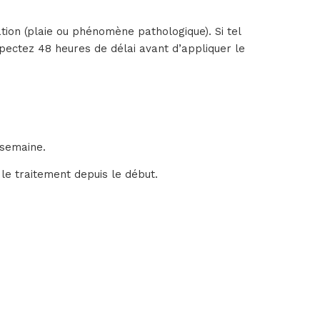
tion (plaie ou phénomène pathologique). Si tel
spectez 48 heures de délai avant d’appliquer le
 semaine.
e le traitement depuis le début.