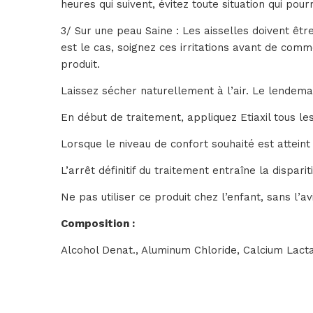
heures qui suivent, évitez toute situation qui pourr
3/ Sur une peau Saine : Les aisselles doivent êt
est le cas, soignez ces irritations avant de comm
produit.
Laissez sécher naturellement à l’air. Le lendemai
En début de traitement, appliquez Etiaxil tous les
Lorsque le niveau de confort souhaité est atteint 
L’arrêt définitif du traitement entraîne la dispari
Ne pas utiliser ce produit chez l’enfant, sans l’a
Composition :
Alcohol Denat., Aluminum Chloride, Calcium Lact