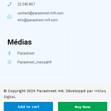
22 540 807
contact@parastreet-m9.com
info@parastreet-m9.com
Médias
Parastreet
Parastreet_menzah9
© Copyright 2024 Parastreet m9. Développé par
Intilaq
Digital
.
Add to cart
Buy Now