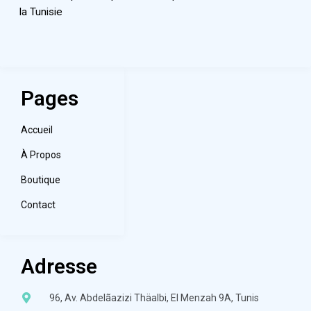
la Tunisie
Pages
Accueil
À Propos
Boutique
Contact
Adresse
96, Av. Abdelãazizi Thäalbi, El Menzah 9A, Tunis