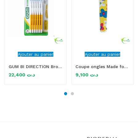
Ajouter au panier
Ajouter au panier
GUM BI DIRECTION Brossette interdentaire 1.4MM
Coupe ongles Made for Girl titania
22,400
د.ت
9,100
د.ت