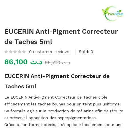
mme)
EUCERIN Anti-Pigment Correcteur
de Taches 5ml
0
customer reviews
Sold:
0
86,100
د.ت
95,700
د.ت
EUCERIN Anti-Pigment Correcteur de
Taches 5ml
Le EUCERIN Anti-Pigment Correcteur de Taches cible
efficacement les taches brunes pour un teint plus uniforme.
Sa formule agit sur la production de mélanine afin de réduire
et prévenir l’apparition des hyperpigmentations.
Grâce à son format précis, il s’applique localement pour une