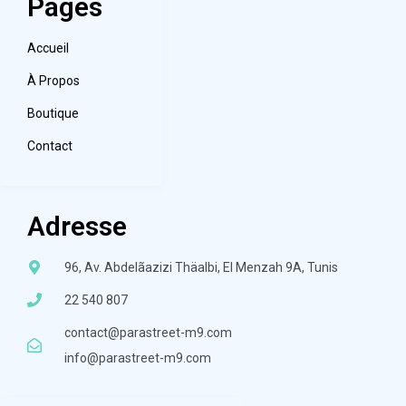
Pages
Accueil
À Propos
Boutique
Contact
Adresse
96, Av. Abdelãazizi Thäalbi, El Menzah 9A, Tunis
22 540 807
contact@parastreet-m9.com
info@parastreet-m9.com