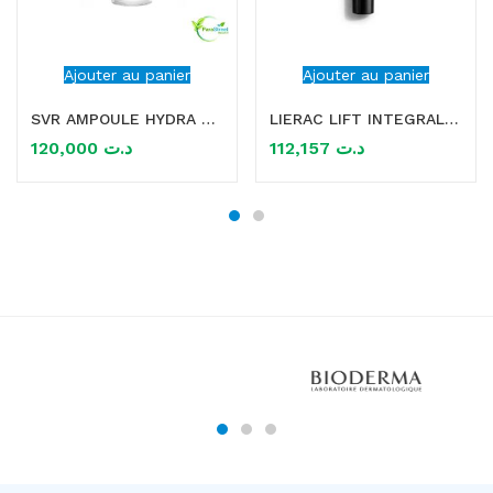
Ajouter au panier
Ajouter au panier
SVR AMPOULE HYDRA B 30ML PEAUX SENSIBLES 30ML
LIERAC LIFT INTEGRAL SOIN REGARD 15ML
120,000
د.ت
112,157
د.ت