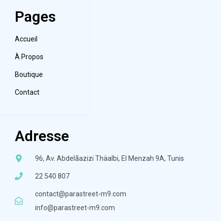
Pages
Accueil
À Propos
Boutique
Contact
Adresse
96, Av. Abdelãazizi Thäalbi, El Menzah 9A, Tunis
22 540 807
contact@parastreet-m9.com
info@parastreet-m9.com